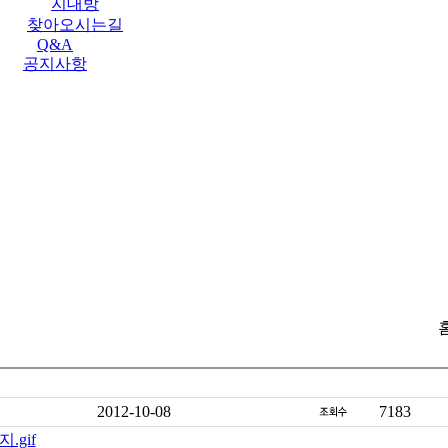
지대방
찾아오시는길
Q&A
공지사항
홈
2012-10-08
7183
.gif