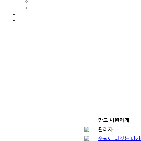
맑고 시원하게
관리자
수곽에 떠있는 바가지