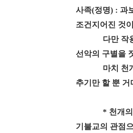
사족(정명) : 
조건지어진 것이
다만 작용만 
선악의 구별을 
마치 천개의 
추기만 할 뿐 거
* 천개의 강에
기불교의 관점