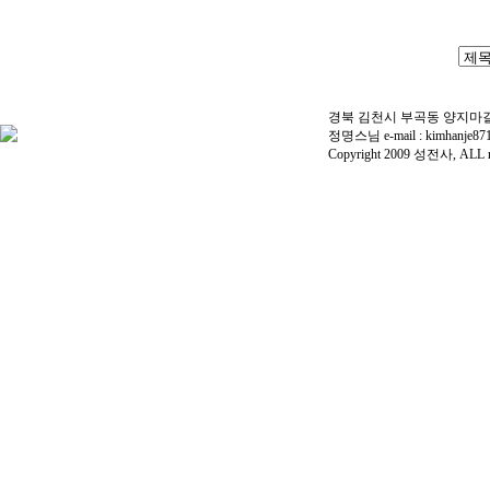
경북 김천시 부곡동 양지마길 91번
정명스님 e-mail :
kimhanje87
Copyright 2009 성전사, ALL rig