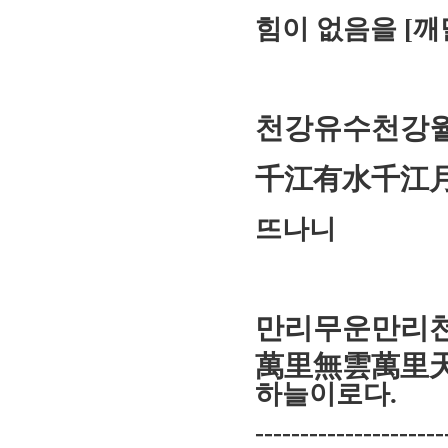
힘이 없음을 [깨
천강유수천강
千江有水
뜨나니
만리무운만리
萬里無雲
하늘이로다.
---------------------