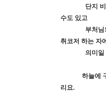
단지 비추기만
수도 있고
부처님의 법(
취코저 하는 자
의미일 수
하늘에 구름이
리요.