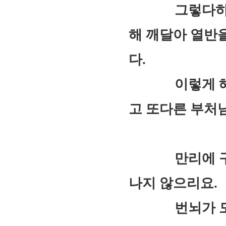
그렇다하더라도
해 깨달아 열반
다.
이렇게 해석치
고 또다른 부처님
만리에 구름이
나지 않으리요.
번뇌가 모두 